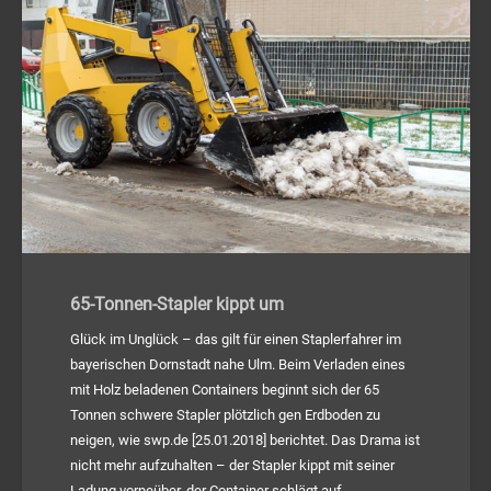
65-Tonnen-Stapler kippt um
Glück im Unglück – das gilt für einen Staplerfahrer im
bayerischen Dornstadt nahe Ulm. Beim Verladen eines
mit Holz beladenen Containers beginnt sich der 65
Tonnen schwere Stapler plötzlich gen Erdboden zu
neigen, wie swp.de [25.01.2018] berichtet. Das Drama ist
nicht mehr aufzuhalten – der Stapler kippt mit seiner
Ladung vorneüber, der Container schlägt auf…