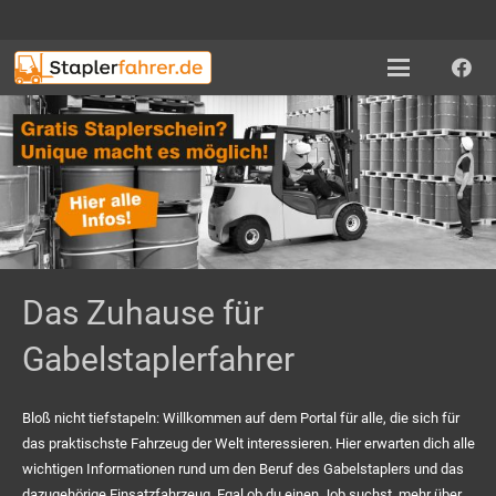
Das Zuhause für
Gabelstaplerfahrer
Bloß nicht tiefstapeln: Willkommen auf dem Portal für alle, die sich für
das praktischste Fahrzeug der Welt interessieren. Hier erwarten dich alle
wichtigen Informationen rund um den Beruf des Gabelstaplers und das
dazugehörige Einsatzfahrzeug. Egal ob du einen Job suchst, mehr über