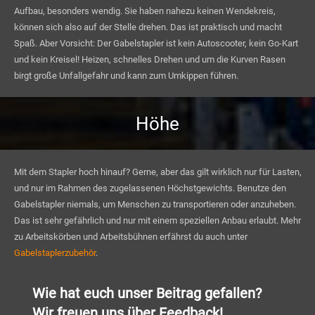
Aufbau, besonders wendig. Sie haben nahezu keinen Wendekreis,
können sich also auf der Stelle drehen. Das ist praktisch und macht
Spaß. Aber Vorsicht: Der Gabelstapler ist kein Autoscooter, kein Go-Kart
und kein Kreisel! Heizen, schnelles Drehen und um die Kurven Rasen
birgt große Unfallgefahr und kann zum Umkippen führen.
Höhe
Mit dem Stapler hoch hinauf? Gerne, aber das gilt wirklich nur für Lasten,
und nur im Rahmen des zugelassenen Höchstgewichts. Benutze den
Gabelstapler niemals, um Menschen zu transportieren oder anzuheben.
Das ist sehr gefährlich und nur mit einem speziellen Anbau erlaubt. Mehr
zu Arbeitskörben und Arbeitsbühnen erfährst du auch unter
Gabelstaplerzubehör
.
Wie hat euch unser Beitrag gefallen?
Wir freuen uns über Feedback!