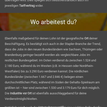
übertragen wird. Dies spiegelt sich selbstverständlich auch im
jeweiligen
Tarifvertrag
wider.
Wo arbeitest du?
Ebenfalls maßgebend für deinen Lohn ist der geografische
Ort
deiner
Beschäftigung. Es bestätigt sich auch in der Stapler-Branche der Trend,
dass die Jobs in den neuen Bundesländern wie Sachsen, Thüringen oder
Brandenburg geringer bezahlt werden als vergleichbare Jobs im
restlichen Bundesgebiet. Im Osten verdienst du zwischen 1.524 und
2.180 Euro, während du im Westen (z.B. in Hessen oder Nordrhein-
Westfalen) bis zu 3.290 Euro verdienen kannst. Die nördlichen
Bundesländer (zwischen 1.667 und 2.846 €) belegen einen
durchschnittlichen Platz, während im Süden der Gehalts-Spielraum am
größten ist – hier sind zwischen 1.530 und 3.179 Euro für dich möglich.
Die
Industrie vor Ort
ist ebenfalls ausschlaggebend für deine
Verdienstmöglichkeiten.