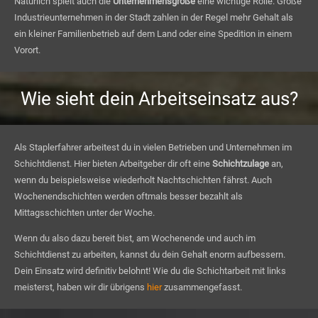
Natürlich spielt auch die
Unternehmensgröße
eine wichtige Rolle. Große
Industrieunternehmen in der Stadt zahlen in der Regel mehr Gehalt als
ein kleiner Familienbetrieb auf dem Land oder eine Spedition in einem
Vorort.
Wie sieht dein Arbeitseinsatz aus?
Als Staplerfahrer arbeitest du in vielen Betrieben und Unternehmen im
Schichtdienst. Hier bieten Arbeitgeber dir oft eine
Schichtzulage
an,
wenn du beispielsweise wiederholt Nachtschichten fährst. Auch
Wochenendschichten werden oftmals besser bezahlt als
Mittagsschichten unter der Woche.
Wenn du also dazu bereit bist, am Wochenende und auch im
Schichtdienst zu arbeiten, kannst du dein Gehalt enorm aufbessern.
Dein Einsatz wird definitiv belohnt! Wie du die Schichtarbeit mit links
meisterst, haben wir dir übrigens
hier
zusammengefasst.