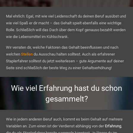
Mal ehrlich: Egal, mit wie viel Leidenschaft du deinen Beruf ausübst und
wie viel Spaß er dir macht – das Gehalt spielt ebenfalls eine wichtige
Rolle. Schließlich will das Dach über dem Kopf genauso bezahlt werden
wie die Lebensmittel im Kühlschrank.
Wir verraten dir, welche Faktoren das Gehalt beeinflussen und nach
welchen
Stellen
du Ausschau halten solltest. Auch als erfahrener
Staplerfahrer solltest du jetzt weiterlesen – gute Argumente auf deiner
Seite sind schließlich der beste Weg zu einer Gehaltserhöhung!
Wie viel Erfahrung hast du schon
gesammelt?
Wie in jedem anderen Beruf auch, kommt es beim Gehalt auf mehrere
Variablen an. Zum einen ist der Verdienst abhängig von der
Erfahrung
,
die du als Staplerfahrer bereits sammeln konntest. Je länger du im