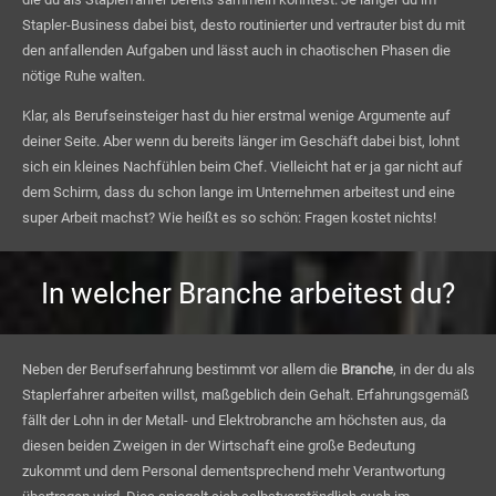
Stapler-Business dabei bist, desto routinierter und vertrauter bist du mit
den anfallenden Aufgaben und lässt auch in chaotischen Phasen die
nötige Ruhe walten.
Klar, als Berufseinsteiger hast du hier erstmal wenige Argumente auf
deiner Seite. Aber wenn du bereits länger im Geschäft dabei bist, lohnt
sich ein kleines Nachfühlen beim Chef. Vielleicht hat er ja gar nicht auf
dem Schirm, dass du schon lange im Unternehmen arbeitest und eine
super Arbeit machst? Wie heißt es so schön: Fragen kostet nichts!
In welcher Branche arbeitest du?
Neben der Berufserfahrung bestimmt vor allem die
Branche
, in der du als
Staplerfahrer arbeiten willst, maßgeblich dein Gehalt. Erfahrungsgemäß
fällt der Lohn in der Metall- und Elektrobranche am höchsten aus, da
diesen beiden Zweigen in der Wirtschaft eine große Bedeutung
zukommt und dem Personal dementsprechend mehr Verantwortung